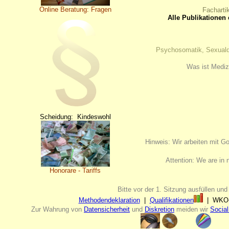
Online Beratung: Fragen
Facharti
Alle Publikationen 
Psychosomatik, Sexualdel
Was ist Mediz
Scheidung: Kindeswohl
Hinweis: Wir arbeiten mit 
Attention: We are in 
Honorare - Tariffs
Bitte vor der 1. Sitzung ausfüllen un
Methodendeklaration
|
Qualifikationen
| WKO-
Zur Wahrung von
Datensicherheit
und
Diskretion
meiden wir
Social