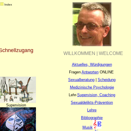
 
Index
Schnellzugang
WILLKOMMEN | WELCOME
Aktuelles, Würdigungen
Fragen
Antworten
ONLINE
Sexualberatung
|
Scheidung
Medizinische Psychologie
Lehr-
Supervision, Coaching
Sexualdelikts-Prävention
Supervision
Lehre
Bibliographie
Musik