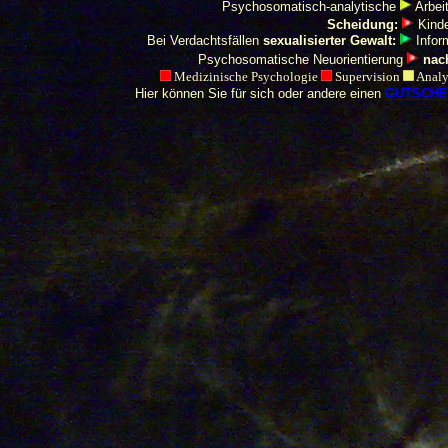
Psychosomatisch-analytische
Arbeit
Scheidung:
Kind
Bei Verdachtsfällen
sexualisierter Gewalt:
Info
Psychosomatische Neuorientierung
nac
Medizinische Psychologie
Supervision
Analy
H
ier können Sie für sich oder andere einen
GUTSCHE